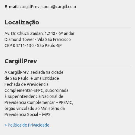
E-mail:
cargillPrev_spom@cargill.com
Localização
Av. Dr. Chucri Zaidan, 1.240 - 6º andar
Diamond Tower - Vila São Francisco
CEP 04711-130 - São Paulo-SP
CargillPrev
A CargillPrev, sediada na cidade
de São Paulo, é uma Entidade
Fechada de Previdência
Complementar-EFPC, subordinada
à Superintendência Nacional de
Previdência Complementar – PREVIC,
órgão vinculado ao Ministério da
Previdência Social – MPS.
> Política de Privacidade