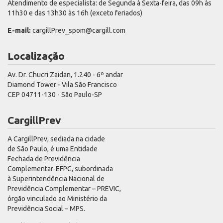
Atendimento de especialista: de Segunda à Sexta-feira, das 09h às
11h30 e das 13h30 às 16h (exceto feriados)
E-mail:
cargillPrev_spom@cargill.com
Localização
Av. Dr. Chucri Zaidan, 1.240 - 6º andar
Diamond Tower - Vila São Francisco
CEP 04711-130 - São Paulo-SP
CargillPrev
A CargillPrev, sediada na cidade
de São Paulo, é uma Entidade
Fechada de Previdência
Complementar-EFPC, subordinada
à Superintendência Nacional de
Previdência Complementar – PREVIC,
órgão vinculado ao Ministério da
Previdência Social – MPS.