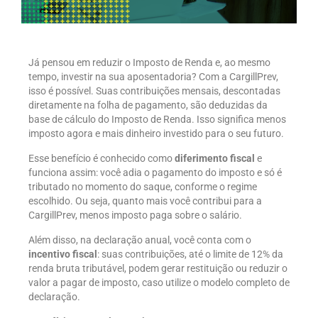
Já pensou em reduzir o Imposto de Renda e, ao mesmo
tempo, investir na sua aposentadoria? Com a CargillPrev,
isso é possível. Suas contribuições mensais, descontadas
diretamente na folha de pagamento, são deduzidas da
base de cálculo do Imposto de Renda. Isso significa menos
imposto agora e mais dinheiro investido para o seu futuro.
Esse benefício é conhecido como
diferimento fiscal
e
funciona assim: você adia o pagamento do imposto e só é
tributado no momento do saque, conforme o regime
escolhido. Ou seja, quanto mais você contribui para a
CargillPrev, menos imposto paga sobre o salário.
Além disso, na declaração anual, você conta com o
incentivo fiscal
: suas contribuições, até o limite de 12% da
renda bruta tributável, podem gerar restituição ou reduzir o
valor a pagar de imposto, caso utilize o modelo completo de
declaração.