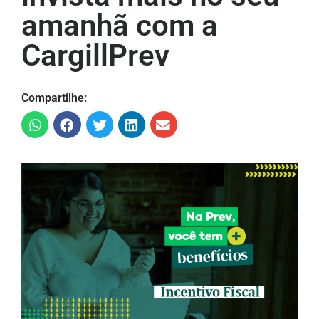
amanhã com a
CargillPrev
Compartilhe: