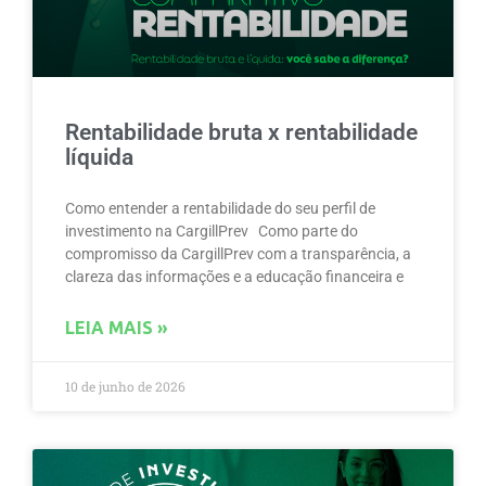
Rentabilidade bruta x rentabilidade
líquida
Como entender a rentabilidade do seu perfil de
investimento na CargillPrev Como parte do
compromisso da CargillPrev com a transparência, a
clareza das informações e a educação financeira e
LEIA MAIS »
10 de junho de 2026