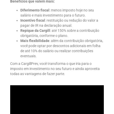
Benefícios que valem mais:
Diferimento fiscal
: menos imposto hoje no seu
salário e mais investimento para o futuro.
Incentivo fiscal
: restituição ou redução do valor a
pagar de IR na declaração anual.
Repique da Cargill
: até 150% sobre a contribuição
obrigatória, conforme o plano.
Mais flexibilidade
: além da contribuição obrigatória,
você pode optar por descontos adicionais em folha
de até 10% do salário ou realizar contribuições
eventuais.
Com a CargillPrev, você transforma o que iria para o
imposto em investimento no seu futuro e ainda aproveita
todas as vantagens de fazer parte.