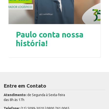
Paulo conta nossa
história!
Entre em Contato
Atendimento:
de Segunda à Sexta-feira
das 8h às 17h
Telefone:
(11) 5099-3020 | 0800 761 0065