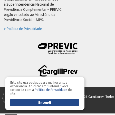
à Superintendência Nacional de
Previdência Complementar – PREVIC,
órgão vinculado ao Ministério da
Previdência Social – MPS.
> Política de Privacidade
Este site usa cookies para melhorar sua
experiência. Ao clicar em "Entendi" você
concorda com a
Política de Privacidade
do
site.
PRODUÇÃO GERAL | Parceria:
MIDIASIM
- ©2021 Cargillprev. Todos
Entendi
os direitos reservados.