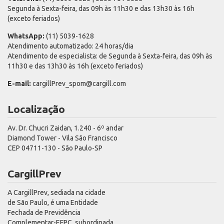
Segunda à Sexta-feira, das 09h às 11h30 e das 13h30 às 16h
(exceto feriados)
WhatsApp:
(11) 5039-1628
Atendimento automatizado: 24 horas/dia
Atendimento de especialista: de Segunda à Sexta-feira, das 09h às
11h30 e das 13h30 às 16h (exceto feriados)
E-mail:
cargillPrev_spom@cargill.com
Localização
Av. Dr. Chucri Zaidan, 1.240 - 6º andar
Diamond Tower - Vila São Francisco
CEP 04711-130 - São Paulo-SP
CargillPrev
A CargillPrev, sediada na cidade
de São Paulo, é uma Entidade
Fechada de Previdência
Complementar-EFPC, subordinada