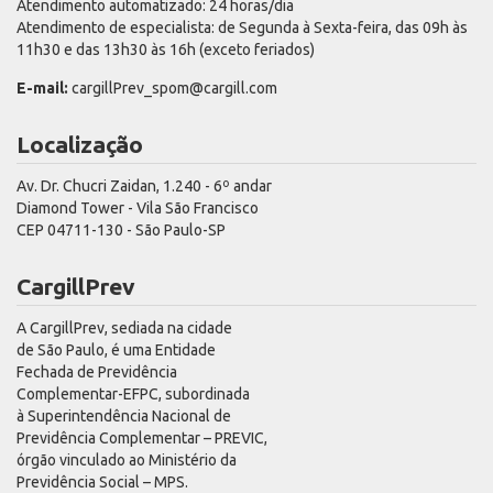
Atendimento automatizado: 24 horas/dia
Atendimento de especialista: de Segunda à Sexta-feira, das 09h às
11h30 e das 13h30 às 16h (exceto feriados)
E-mail:
cargillPrev_spom@cargill.com
Localização
Av. Dr. Chucri Zaidan, 1.240 - 6º andar
Diamond Tower - Vila São Francisco
CEP 04711-130 - São Paulo-SP
CargillPrev
A CargillPrev, sediada na cidade
de São Paulo, é uma Entidade
Fechada de Previdência
Complementar-EFPC, subordinada
à Superintendência Nacional de
Previdência Complementar – PREVIC,
órgão vinculado ao Ministério da
Previdência Social – MPS.