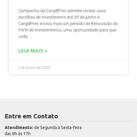
Campanha da CargillPrev permite revisar suas
escolhas de investimento até 30 de junho A
CargillPrev iniciou mais um período de Renovação do
Perfil de Investimentos, uma oportunidade para que
cada
LEIA MAIS »
1 de junho de 2026
Entre em Contato
Atendimento:
de Segunda à Sexta-feira
das 8h às 17h