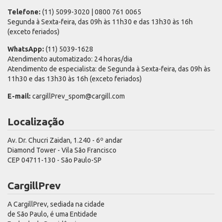
Telefone:
(11) 5099-3020 | 0800 761 0065
Segunda à Sexta-feira, das 09h às 11h30 e das 13h30 às 16h
(exceto feriados)
WhatsApp:
(11) 5039-1628
Atendimento automatizado: 24 horas/dia
Atendimento de especialista: de Segunda à Sexta-feira, das 09h às
11h30 e das 13h30 às 16h (exceto feriados)
E-mail:
cargillPrev_spom@cargill.com
Localização
Av. Dr. Chucri Zaidan, 1.240 - 6º andar
Diamond Tower - Vila São Francisco
CEP 04711-130 - São Paulo-SP
CargillPrev
A CargillPrev, sediada na cidade
de São Paulo, é uma Entidade