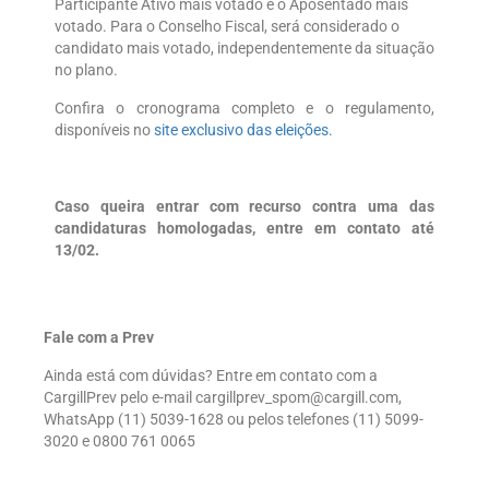
Participante Ativo mais votado e o Aposentado mais
votado. Para o Conselho Fiscal, será considerado o
candidato mais votado, independentemente da situação
no plano.
Confira o cronograma completo e o regulamento,
disponíveis no
site exclusivo das eleições.
Caso queira entrar com recurso contra uma das
candidaturas homologadas, entre em contato até
13/02.
Fale com a Prev
Ainda está com dúvidas? Entre em contato com a
CargillPrev pelo e-mail cargillprev_spom@cargill.com,
WhatsApp (11) 5039-1628 ou pelos telefones (11) 5099-
3020 e 0800 761 0065