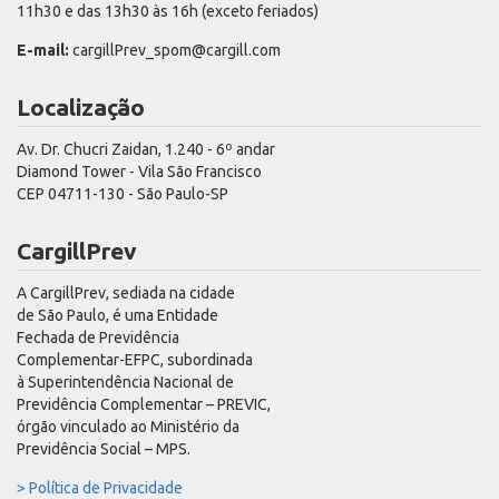
11h30 e das 13h30 às 16h (exceto feriados)
E-mail:
cargillPrev_spom@cargill.com
Localização
Av. Dr. Chucri Zaidan, 1.240 - 6º andar
Diamond Tower - Vila São Francisco
CEP 04711-130 - São Paulo-SP
CargillPrev
A CargillPrev, sediada na cidade
de São Paulo, é uma Entidade
Fechada de Previdência
Complementar-EFPC, subordinada
à Superintendência Nacional de
Previdência Complementar – PREVIC,
órgão vinculado ao Ministério da
Previdência Social – MPS.
> Política de Privacidade