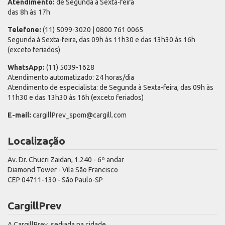
Atendimento:
de Segunda à Sexta-feira
das 8h às 17h
Telefone:
(11) 5099-3020 | 0800 761 0065
Segunda à Sexta-feira, das 09h às 11h30 e das 13h30 às 16h
(exceto feriados)
WhatsApp:
(11) 5039-1628
Atendimento automatizado: 24 horas/dia
Atendimento de especialista: de Segunda à Sexta-feira, das 09h às
11h30 e das 13h30 às 16h (exceto feriados)
E-mail:
cargillPrev_spom@cargill.com
Localização
Av. Dr. Chucri Zaidan, 1.240 - 6º andar
Diamond Tower - Vila São Francisco
CEP 04711-130 - São Paulo-SP
CargillPrev
A CargillPrev, sediada na cidade