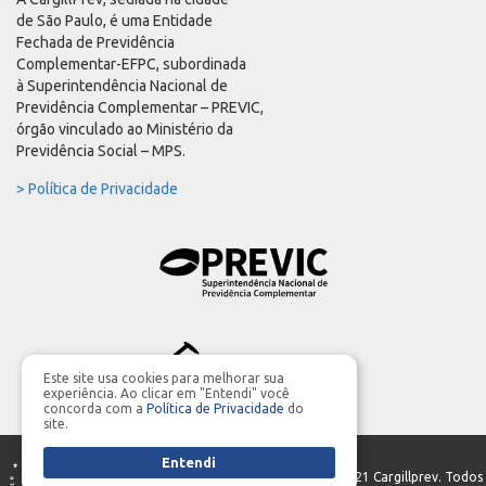
de São Paulo, é uma Entidade
Fechada de Previdência
Complementar-EFPC, subordinada
à Superintendência Nacional de
Previdência Complementar – PREVIC,
órgão vinculado ao Ministério da
Previdência Social – MPS.
> Política de Privacidade
Este site usa cookies para melhorar sua
experiência. Ao clicar em "Entendi" você
concorda com a
Política de Privacidade
do
site.
Entendi
PRODUÇÃO GERAL | Parceria:
MIDIASIM
- ©2021 Cargillprev. Todos