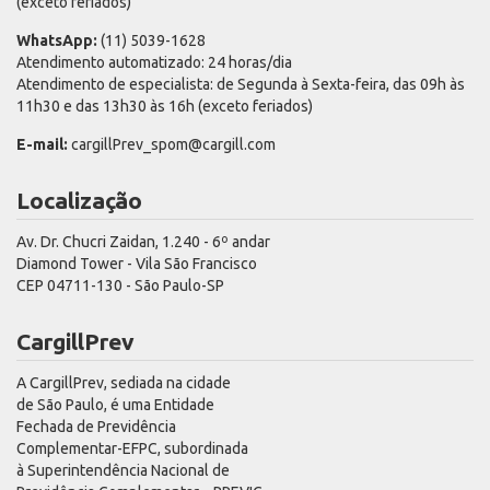
(exceto feriados)
WhatsApp:
(11) 5039-1628
Atendimento automatizado: 24 horas/dia
Atendimento de especialista: de Segunda à Sexta-feira, das 09h às
11h30 e das 13h30 às 16h (exceto feriados)
E-mail:
cargillPrev_spom@cargill.com
Localização
Av. Dr. Chucri Zaidan, 1.240 - 6º andar
Diamond Tower - Vila São Francisco
CEP 04711-130 - São Paulo-SP
CargillPrev
A CargillPrev, sediada na cidade
de São Paulo, é uma Entidade
Fechada de Previdência
Complementar-EFPC, subordinada
à Superintendência Nacional de