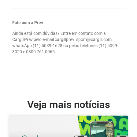
Fale com a Prev
Ainda está com dúvidas? Entre em contato com a
CargillPrev pelo e-mail cargillprev_spom@cargill.com,
whatsApp (11) 5039-1628 ou pelos telefones (11) 5099-
3020 e 0800 761 0065
Veja mais notícias