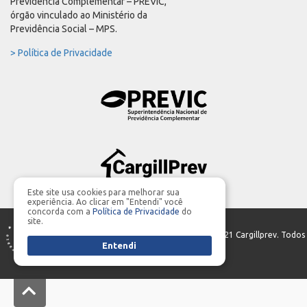
Previdência Complementar – PREVIC,
órgão vinculado ao Ministério da
Previdência Social – MPS.
> Política de Privacidade
Este site usa cookies para melhorar sua
experiência. Ao clicar em "Entendi" você
concorda com a
Política de Privacidade
do
site.
PRODUÇÃO GERAL | Parceria:
MIDIASIM
- ©2021 Cargillprev. Todos
Entendi
os direitos reservados.