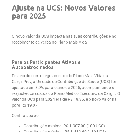
Ajuste na UCS: Novos Valores
para 2025
O novo valor da UCS impacta nas suas contribuições e no
recebimento de verba no Plano Mais Vida
Para os Participantes Ativos e
Autopatrocinados
De acordo com o regulamento do Plano Mais Vida da
CargillPrev, a Unidade de Contribuição de Saúde (UCS) foi
ajustada em 3,9% para o ano de 2025, acompanhando o
reajuste dos custos do Plano Médico Executivo da Cargill. O
valor da UCS para 2024 era de R$ 18,35, e o novo valor irá
para R$ 19,07.
Confira abaixo:
Contribuição mínima: R$ 1.907,00 (100 UCS)
Contribuição máxima: R$ 3.432,60 (180 UCS)