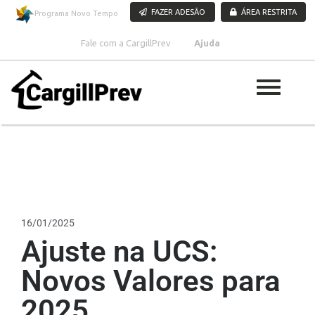
Pular para o conteúdo
FAZER ADESÃO
ÁREA RESTRITA
Programa Novo Tempo
Fale com a CargillPrev
Ajuda
16/01/2025
Ajuste na UCS:
Novos Valores para
2025