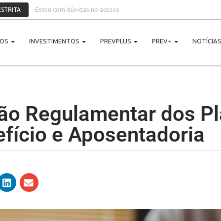
Estou com dúvidas no acesso
STRITA
NOS
INVESTIMENTOS
PREVPLUS
PREV+
NOTÍCIA
ção Regulamentar dos P
fício e Aposentadoria