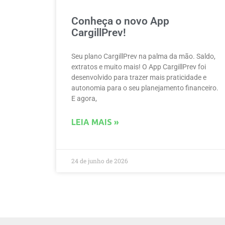
Conheça o novo App
CargillPrev!
Seu plano CargillPrev na palma da mão. Saldo,
extratos e muito mais! O App CargillPrev foi
desenvolvido para trazer mais praticidade e
autonomia para o seu planejamento financeiro.
E agora,
LEIA MAIS »
24 de junho de 2026