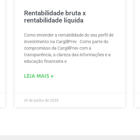
Rentabilidade bruta x
rentabilidade líquida
Como entender a rentabilidade do seu perfil de
investimento na CargillPrev Como parte do
compromisso da CargillPrev com a
transparência, a clareza das informações e a
educação financeira e
LEIA MAIS »
10 de junho de 2026