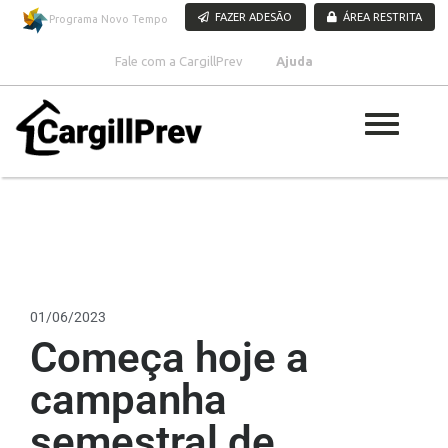
Pular para o conteúdo
FAZER ADESÃO
ÁREA RESTRITA
Programa Novo Tempo
Fale com a CargillPrev
Ajuda
01/06/2023
Começa hoje a
campanha
semestral de