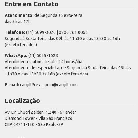
Entre em Contato
Atendimento:
de Segunda à Sexta-feira
das 8h às 17h
Telefone:
(11) 5099-3020 | 0800 761 0065
Segunda à Sexta-feira, das 09h às 11h30 e das 13h30 às 16h
(exceto feriados)
WhatsApp:
(11) 5039-1628
Atendimento automatizado: 24 horas/dia
Atendimento de especialista: de Segunda à Sexta-feira, das 09h às
11h30 e das 13h30 às 16h (exceto feriados)
E-mail:
cargillPrev_spom@cargill.com
Localização
Av. Dr. Chucri Zaidan, 1.240 - 6º andar
Diamond Tower - Vila São Francisco
CEP 04711-130 - São Paulo-SP