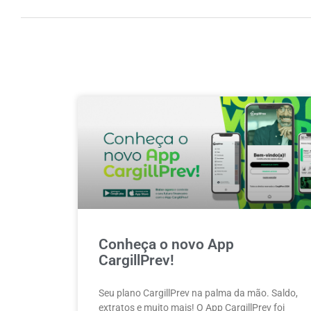
Conheça o novo App
CargillPrev!
Seu plano CargillPrev na palma da mão. Saldo,
extratos e muito mais! O App CargillPrev foi