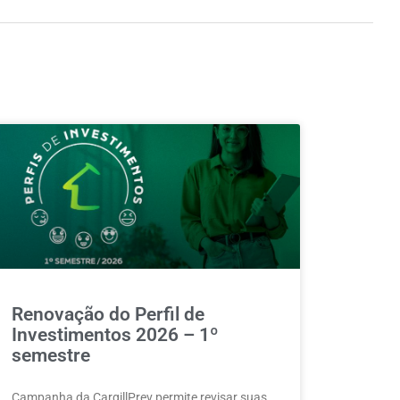
Renovação do Perfil de
Investimentos 2026 – 1º
semestre
Campanha da CargillPrev permite revisar suas