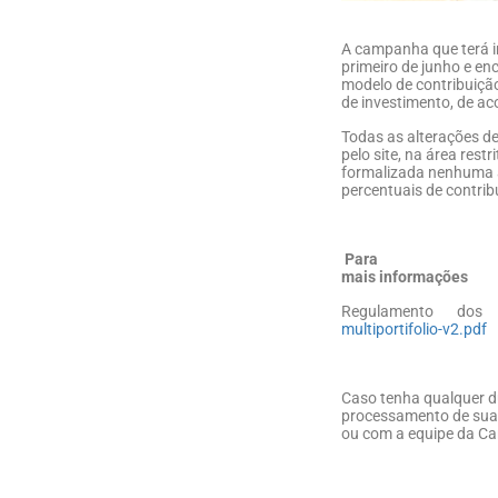
A campanha que terá in
primeiro de junho e en
modelo de contribuição
de investimento, de a
Todas as alterações de
pelo site, na área restr
formalizada nenhuma a
percentuais de contribu
Para
mais informações
Regulamento dos
multiportifolio-v2.pdf
Caso tenha qualquer d
processamento de sua s
ou com a equipe da Carg