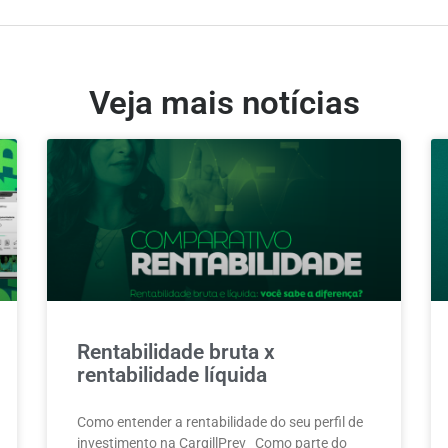
Veja mais notícias
Rentabilidade bruta x
rentabilidade líquida
Como entender a rentabilidade do seu perfil de
investimento na CargillPrev Como parte do