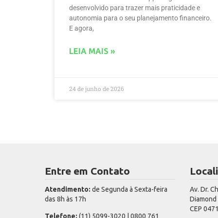
desenvolvido para trazer mais praticidade e
autonomia para o seu planejamento financeiro.
E agora,
LEIA MAIS »
24 de junho de 2026
Entre em Contato
Local
Atendimento:
de Segunda à Sexta-feira
Av. Dr. C
das 8h às 17h
Diamond T
CEP 0471
Telefone:
(11) 5099-3020 | 0800 761