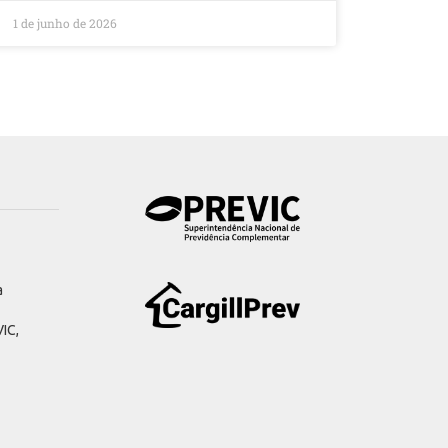
1 de junho de 2026
a
IC,