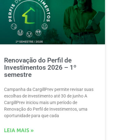
Renovação do Perfil de
Investimentos 2026 – 1º
semestre
Campanha da CargillPrev permite revisar suas
escolhas de investimento até 30 de junho A
CargillPrev iniciou mais um período de
Renovação do Perfil de Investimentos, uma
oportunidade para que cada
LEIA MAIS »