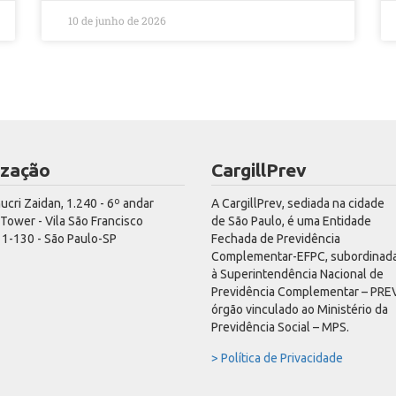
10 de junho de 2026
ização
CargillPrev
hucri Zaidan, 1.240 - 6º andar
A CargillPrev, sediada na cidade
ower - Vila São Francisco
de São Paulo, é uma Entidade
1-130 - São Paulo-SP
Fechada de Previdência
Complementar-EFPC, subordinad
à Superintendência Nacional de
Previdência Complementar – PREV
órgão vinculado ao Ministério da
Previdência Social – MPS.
> Política de Privacidade