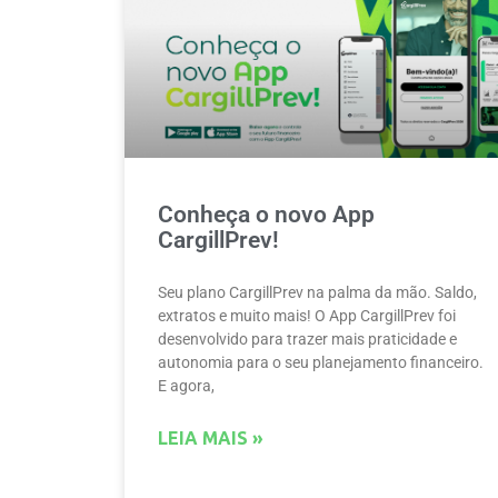
Conheça o novo App
CargillPrev!
Seu plano CargillPrev na palma da mão. Saldo,
extratos e muito mais! O App CargillPrev foi
desenvolvido para trazer mais praticidade e
autonomia para o seu planejamento financeiro.
E agora,
LEIA MAIS »