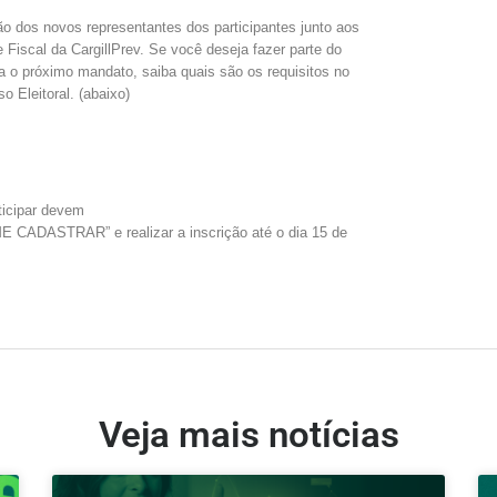
ção dos novos representantes dos participantes junto aos
 Fiscal da CargillPrev. Se você deseja fazer parte do
ra o próximo mandato, saiba quais são os requisitos no
o Eleitoral
. (abaixo)
ticipar devem
ME CADASTRAR” e realizar a inscrição até o dia 15 de
Veja mais notícias