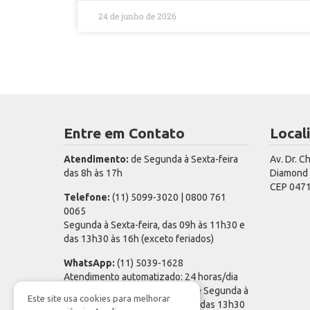
24 de junho de 2026
Entre em Contato
Local
Atendimento:
de Segunda à Sexta-feira
Av. Dr. C
das 8h às 17h
Diamond T
CEP 0471
Telefone:
(11) 5099-3020 | 0800 761
0065
Segunda à Sexta-feira, das 09h às 11h30 e
das 13h30 às 16h (exceto feriados)
WhatsApp:
(11) 5039-1628
Atendimento automatizado: 24 horas/dia
Atendimento de especialista: de Segunda à
Este site usa cookies para melhorar
Sexta-feira, das 09h às 11h30 e das 13h30