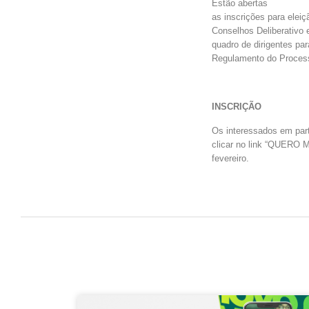
Estão abertas
as inscrições para elei
Conselhos Deliberativo e
quadro de dirigentes pa
Regulamento do Process
INSCRIÇÃO
Os interessados em par
clicar no link “QUERO 
fevereiro.