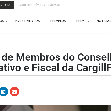
Estou com dúvidas no acesso
STRITA
NOS
INVESTIMENTOS
PREVPLUS
PREV+
NOTÍCIA
o de Membros do Consel
ativo e Fiscal da Cargill