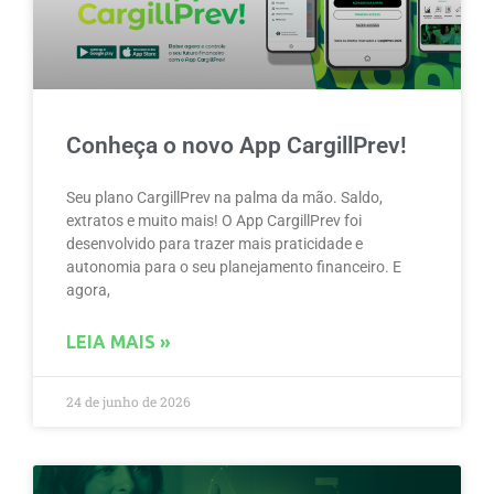
Conheça o novo App CargillPrev!
Seu plano CargillPrev na palma da mão. Saldo,
extratos e muito mais! O App CargillPrev foi
desenvolvido para trazer mais praticidade e
autonomia para o seu planejamento financeiro. E
agora,
LEIA MAIS »
24 de junho de 2026