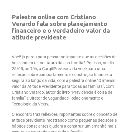
Palestra online com Cristiano
Verardo fala sobre planejamento
financeiro e o verdadeiro valor da
atitude previdente
Você já parou para pensar no impacto que as decisões de
hoje podem ter no futuro da sua família? Por isso, no dia
25/05, às 10h, a CargillPrev convida você para uma
reflexão sobre comportamento e construção financeira
segura ao longo da vida, com a palestra online “O imenso
valor da Atitude Previdente para todas as famílias”, com
Cristiano Verardo, autor do livro “Previdência é coisa de
família” e Diretor de Seguridade, Relacionamento e
Tecnologia da Vexty.
O encontro traz reflexões importantes sobre o conceito de
atitude previdente, mostrando como pequenas decisões e
hábitos conscientes ajudam a construir um amanhã mais
seguro e preparado para toda a família.