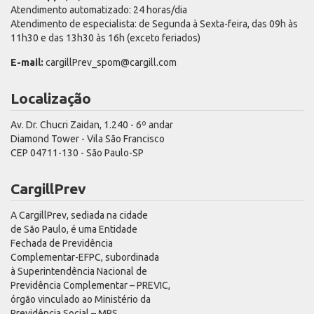
Atendimento automatizado: 24 horas/dia
Atendimento de especialista: de Segunda à Sexta-feira, das 09h às
11h30 e das 13h30 às 16h (exceto feriados)
E-mail:
cargillPrev_spom@cargill.com
Localização
Av. Dr. Chucri Zaidan, 1.240 - 6º andar
Diamond Tower - Vila São Francisco
CEP 04711-130 - São Paulo-SP
CargillPrev
A CargillPrev, sediada na cidade
de São Paulo, é uma Entidade
Fechada de Previdência
Complementar-EFPC, subordinada
à Superintendência Nacional de
Previdência Complementar – PREVIC,
órgão vinculado ao Ministério da
Previdência Social – MPS.