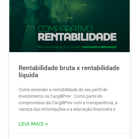
Rentabilidade bruta x rentabilidade
líquida
Como entender a rentabilidade do seu perfil de
investimento na CargillPrev Como parte do
compromisso da CargillPrev com a transparência, a
clareza das informações e a educação financeira e
LEIA MAIS »