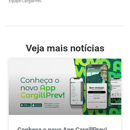
Equipe CargillPrev.
Veja mais notícias
Conheça o novo App CargillPrev!