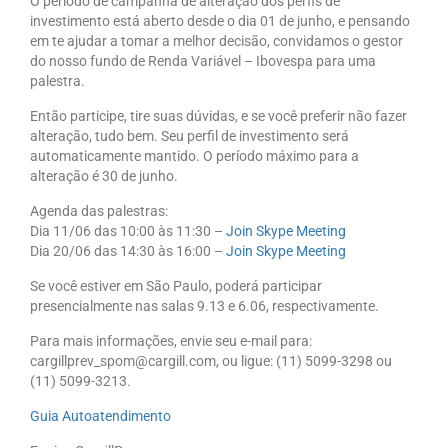
O período de campanha de alteração dos perfis de
investimento está aberto desde o dia 01 de junho, e pensando
em te ajudar a tomar a melhor decisão, convidamos o gestor
do nosso fundo de Renda Variável – Ibovespa para uma
palestra.
Então participe, tire suas dúvidas, e se você preferir não fazer
alteração, tudo bem. Seu perfil de investimento será
automaticamente mantido. O período máximo para a
alteração é 30 de junho.
Agenda das palestras:
Dia 11/06 das 10:00 às 11:30 –
Join Skype Meeting
Dia 20/06 das 14:30 às 16:00 –
Join Skype Meeting
Se você estiver em São Paulo, poderá participar
presencialmente nas salas 9.13 e 6.06, respectivamente.
Para mais informações, envie seu e-mail para:
cargillprev_spom@cargill.com, ou ligue: (11) 5099-3298 ou
(11) 5099-3213.
Guia Autoatendimento