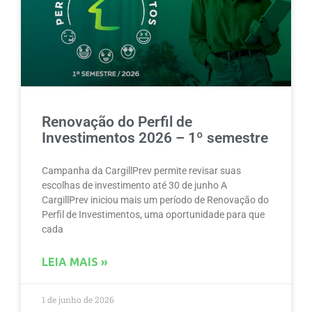
Renovação do Perfil de
Investimentos 2026 – 1º semestre
Campanha da CargillPrev permite revisar suas
escolhas de investimento até 30 de junho A
CargillPrev iniciou mais um período de Renovação do
Perfil de Investimentos, uma oportunidade para que
cada
LEIA MAIS »
1 de junho de 2026