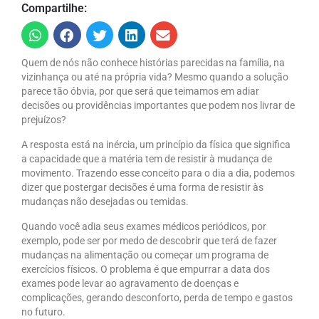
Compartilhe:
Quem de nós não conhece histórias parecidas na família, na
vizinhança ou até na própria vida? Mesmo quando a solução
parece tão óbvia, por que será que teimamos em adiar
decisões ou providências importantes que podem nos livrar de
prejuízos?
A resposta está na inércia, um princípio da física que significa
a capacidade que a matéria tem de resistir à mudança de
movimento. Trazendo esse conceito para o dia a dia, podemos
dizer que postergar decisões é uma forma de resistir às
mudanças não desejadas ou temidas.
Quando você adia seus exames médicos periódicos, por
exemplo, pode ser por medo de descobrir que terá de fazer
mudanças na alimentação ou começar um programa de
exercícios físicos. O problema é que empurrar a data dos
exames pode levar ao agravamento de doenças e
complicações, gerando desconforto, perda de tempo e gastos
no futuro.