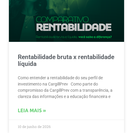
Rentabilidade bruta x rentabilidade
líquida
Como entender a rentabilidade do seu perfil de
investimento na CargillPrev Como parte do
compromisso da CargillPrev com a transparência, a
clareza das informações e a educação financeira e
LEIA MAIS »
10 de junho de 2026