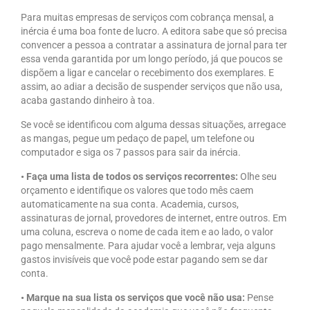
Para muitas empresas de serviços com cobrança mensal, a
inércia é uma boa fonte de lucro. A editora sabe que só precisa
convencer a pessoa a contratar a assinatura de jornal para ter
essa venda garantida por um longo período, já que poucos se
dispõem a ligar e cancelar o recebimento dos exemplares. E
assim, ao adiar a decisão de suspender serviços que não usa,
acaba gastando dinheiro à toa.
Se você se identificou com alguma dessas situações, arregace
as mangas, pegue um pedaço de papel, um telefone ou
computador e siga os 7 passos para sair da inércia.
• Faça uma lista de todos os serviços recorrentes:
Olhe seu
orçamento e identifique os valores que todo mês caem
automaticamente na sua conta. Academia, cursos,
assinaturas de jornal, provedores de internet, entre outros. Em
uma coluna, escreva o nome de cada item e ao lado, o valor
pago mensalmente. Para ajudar você a lembrar, veja alguns
gastos invisíveis que você pode estar pagando sem se dar
conta.
• Marque na sua lista os serviços que você não usa:
Pense