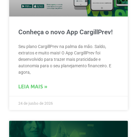
Conheça o novo App CargillPrev!
Seu plano CargillPrev na palma da mão. Saldo,
extratos e muito mais! O App CargillPrev foi
desenvolvido para trazer mais praticidade e
autonomia para o seu planejamento financeiro. E
agora,
LEIA MAIS »
24 de junho de 2026