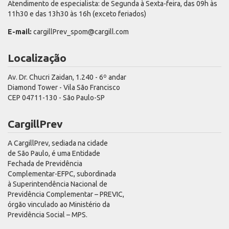
Atendimento de especialista: de Segunda à Sexta-feira, das 09h às
11h30 e das 13h30 às 16h (exceto feriados)
E-mail:
cargillPrev_spom@cargill.com
Localização
Av. Dr. Chucri Zaidan, 1.240 - 6º andar
Diamond Tower - Vila São Francisco
CEP 04711-130 - São Paulo-SP
CargillPrev
A CargillPrev, sediada na cidade
de São Paulo, é uma Entidade
Fechada de Previdência
Complementar-EFPC, subordinada
à Superintendência Nacional de
Previdência Complementar – PREVIC,
órgão vinculado ao Ministério da
Previdência Social – MPS.