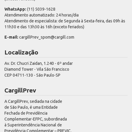
WhatsApp:
(11) 5039-1628
Atendimento automatizado: 24 horas/dia
Atendimento de especialista: de Segunda à Sexta-feira, das 09h às
11h30 e das 13h30 às 16h (exceto feriados)
E-mail:
cargillPrev_spom@cargill.com
Localização
Av. Dr. Chucri Zaidan, 1.240 - 6º andar
Diamond Tower - Vila São Francisco
CEP 04711-130 - São Paulo-SP
CargillPrev
A CargillPrev, sediada na cidade
de São Paulo, é uma Entidade
Fechada de Previdência
Complementar-EFPC, subordinada
à Superintendência Nacional de
Previdência Complementar – PREVIC,