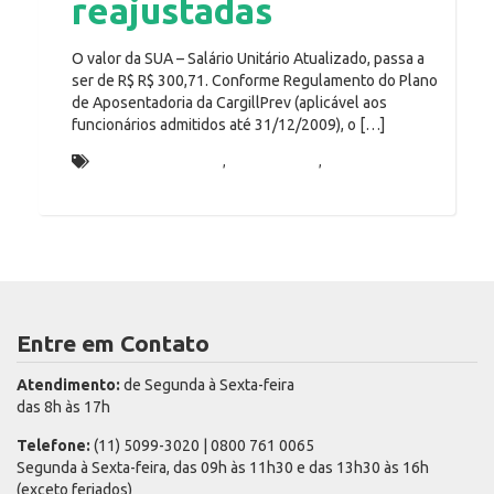
reajustadas
O valor da SUA – Salário Unitário Atualizado, passa a
ser de R$ R$ 300,71. Conforme Regulamento do Plano
de Aposentadoria da CargillPrev (aplicável aos
funcionários admitidos até 31/12/2009), o […]
autopatrocinados
,
contribuição
,
SUA
Entre em Contato
Atendimento:
de Segunda à Sexta-feira
das 8h às 17h
Telefone:
(11) 5099-3020 | 0800 761 0065
Segunda à Sexta-feira, das 09h às 11h30 e das 13h30 às 16h
(exceto feriados)