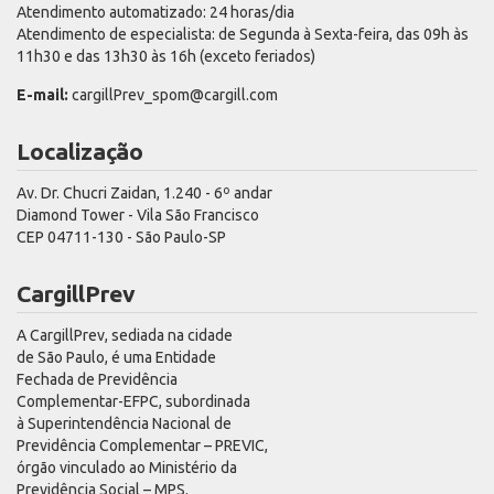
Atendimento automatizado: 24 horas/dia
Atendimento de especialista: de Segunda à Sexta-feira, das 09h às
11h30 e das 13h30 às 16h (exceto feriados)
E-mail:
cargillPrev_spom@cargill.com
Localização
Av. Dr. Chucri Zaidan, 1.240 - 6º andar
Diamond Tower - Vila São Francisco
CEP 04711-130 - São Paulo-SP
CargillPrev
A CargillPrev, sediada na cidade
de São Paulo, é uma Entidade
Fechada de Previdência
Complementar-EFPC, subordinada
à Superintendência Nacional de
Previdência Complementar – PREVIC,
órgão vinculado ao Ministério da
Previdência Social – MPS.