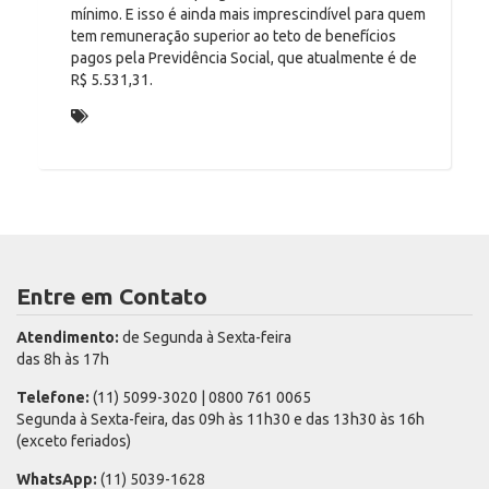
mínimo. E isso é ainda mais imprescindível para quem
tem remuneração superior ao teto de benefícios
pagos pela Previdência Social, que atualmente é de
R$ 5.531,31.
É BOM PREVENIR
Entre em Contato
Atendimento:
de Segunda à Sexta-feira
das 8h às 17h
Telefone:
(11) 5099-3020 | 0800 761 0065
Segunda à Sexta-feira, das 09h às 11h30 e das 13h30 às 16h
(exceto feriados)
WhatsApp:
(11) 5039-1628