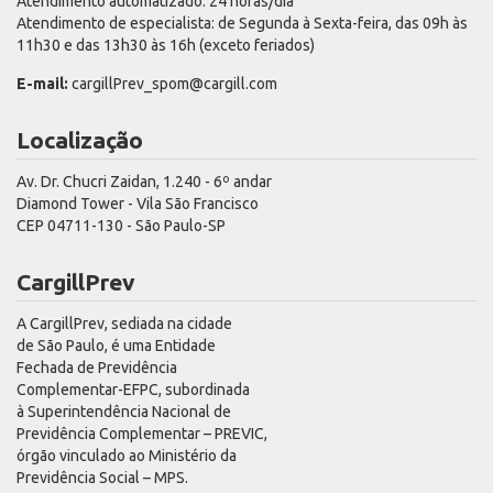
Atendimento automatizado: 24 horas/dia
Atendimento de especialista: de Segunda à Sexta-feira, das 09h às
11h30 e das 13h30 às 16h (exceto feriados)
E-mail:
cargillPrev_spom@cargill.com
Localização
Av. Dr. Chucri Zaidan, 1.240 - 6º andar
Diamond Tower - Vila São Francisco
CEP 04711-130 - São Paulo-SP
CargillPrev
A CargillPrev, sediada na cidade
de São Paulo, é uma Entidade
Fechada de Previdência
Complementar-EFPC, subordinada
à Superintendência Nacional de
Previdência Complementar – PREVIC,
órgão vinculado ao Ministério da
Previdência Social – MPS.