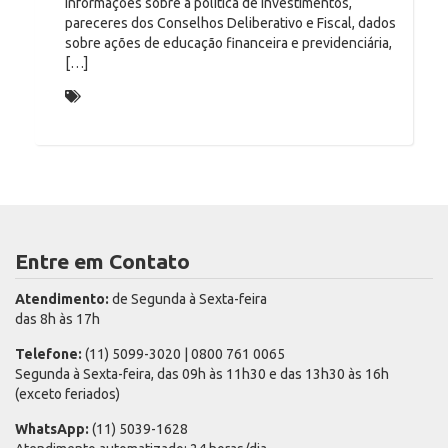
informações sobre a política de investimentos,
pareceres dos Conselhos Deliberativo e Fiscal, dados
sobre ações de educação financeira e previdenciária,
[…]
Relatório
Entre em Contato
Atendimento:
de Segunda à Sexta-feira
das 8h às 17h
Telefone:
(11) 5099-3020 | 0800 761 0065
Segunda à Sexta-feira, das 09h às 11h30 e das 13h30 às 16h
(exceto feriados)
WhatsApp:
(11) 5039-1628