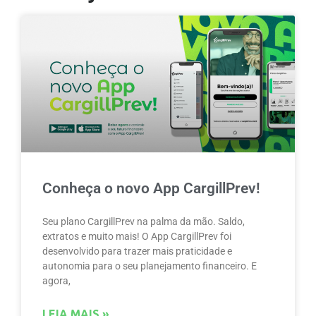
Conheça o novo App CargillPrev!
Seu plano CargillPrev na palma da mão. Saldo,
extratos e muito mais! O App CargillPrev foi
desenvolvido para trazer mais praticidade e
autonomia para o seu planejamento financeiro. E
agora,
LEIA MAIS »