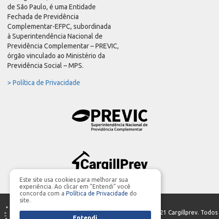
de São Paulo, é uma Entidade
Fechada de Previdência
Complementar-EFPC, subordinada
à Superintendência Nacional de
Previdência Complementar – PREVIC,
órgão vinculado ao Ministério da
Previdência Social – MPS.
> Política de Privacidade
Este site usa cookies para melhorar sua
experiência. Ao clicar em "Entendi" você
concorda com a
Política de Privacidade
do
site.
PRODUÇÃO GERAL | Parceria:
MIDIASIM
- ©2021 Cargillprev. Todos
Entendi