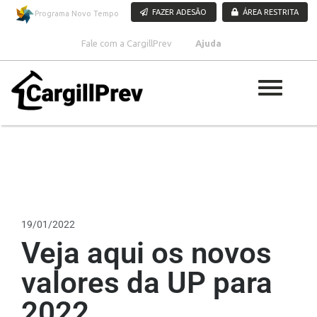
Pular para o conteúdo
FAZER ADESÃO
ÁREA RESTRITA
Programa Novo Tempo
Fale com a CargillPrev
Ajuda
19/01/2022
Veja aqui os novos
valores da UP para
2022