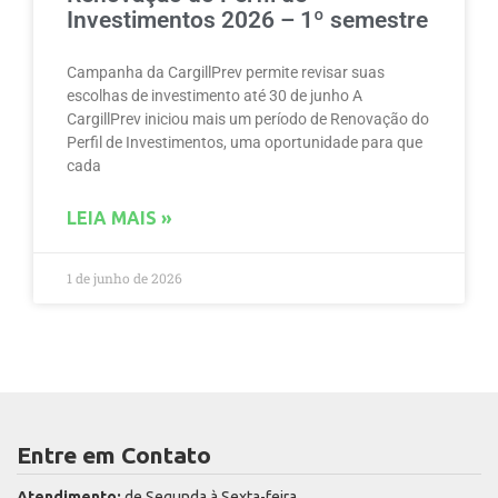
Investimentos 2026 – 1º semestre
Campanha da CargillPrev permite revisar suas
escolhas de investimento até 30 de junho A
CargillPrev iniciou mais um período de Renovação do
Perfil de Investimentos, uma oportunidade para que
cada
LEIA MAIS »
1 de junho de 2026
Entre em Contato
Atendimento:
de Segunda à Sexta-feira