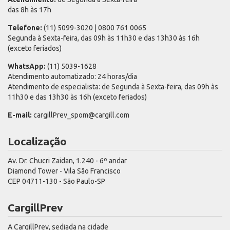
das 8h às 17h
Telefone:
(11) 5099-3020 | 0800 761 0065
Segunda à Sexta-feira, das 09h às 11h30 e das 13h30 às 16h
(exceto feriados)
WhatsApp:
(11) 5039-1628
Atendimento automatizado: 24 horas/dia
Atendimento de especialista: de Segunda à Sexta-feira, das 09h às
11h30 e das 13h30 às 16h (exceto feriados)
E-mail:
cargillPrev_spom@cargill.com
Localização
Av. Dr. Chucri Zaidan, 1.240 - 6º andar
Diamond Tower - Vila São Francisco
CEP 04711-130 - São Paulo-SP
CargillPrev
A CargillPrev, sediada na cidade