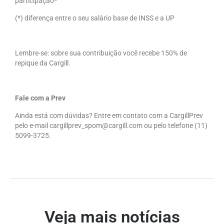
participação*
(*) diferença entre o seu salário base de INSS e a UP
Lembre-se: sobre sua contribuição você recebe 150% de
repique da Cargill.
Fale com a Prev
Ainda está com dúvidas? Entre em contato com a CargillPrev
pelo e-mail cargillprev_spom@cargill.com ou pelo telefone (11)
5099-3725.
Veja mais notícias