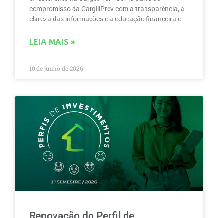
compromisso da CargillPrev com a transparência, a
clareza das informações e a educação financeira e
LEIA MAIS »
10 de junho de 2026
Renovação do Perfil de