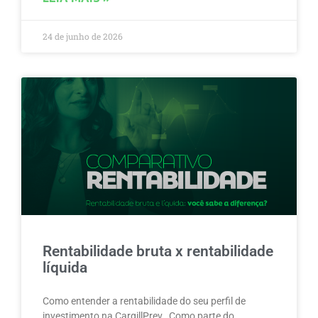
24 de junho de 2026
Rentabilidade bruta x rentabilidade
líquida
Como entender a rentabilidade do seu perfil de
investimento na CargillPrev Como parte do