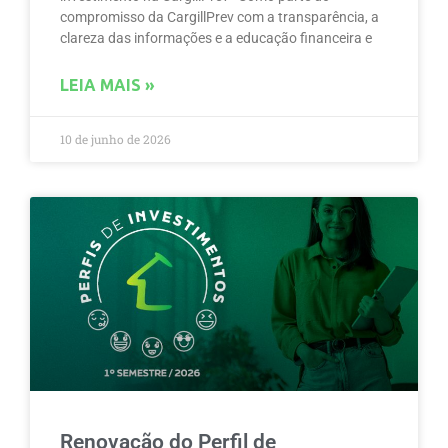
compromisso da CargillPrev com a transparência, a
clareza das informações e a educação financeira e
LEIA MAIS »
10 de junho de 2026
Renovação do Perfil de