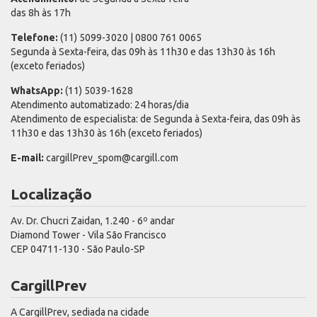
das 8h às 17h
Telefone:
(11) 5099-3020 | 0800 761 0065
Segunda à Sexta-feira, das 09h às 11h30 e das 13h30 às 16h
(exceto feriados)
WhatsApp:
(11) 5039-1628
Atendimento automatizado: 24 horas/dia
Atendimento de especialista: de Segunda à Sexta-feira, das 09h às
11h30 e das 13h30 às 16h (exceto feriados)
E-mail:
cargillPrev_spom@cargill.com
Localização
Av. Dr. Chucri Zaidan, 1.240 - 6º andar
Diamond Tower - Vila São Francisco
CEP 04711-130 - São Paulo-SP
CargillPrev
A CargillPrev, sediada na cidade