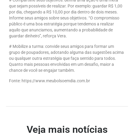
# Compartilhe seus objetivos: defina uma ação e uma meta
que sejam possíveis de realizar. Por exemplo: guardar R$ 1,00
por dia, chegando a R$ 10,00 por dia dentro de dois meses.
Informe seus amigos sobre seus objetivos. “O compromisso
público é uma boa estratégia porque tendemos a realizar
aquilo que anunciamos, aumentando a probabilidade de
guardar dinheiro”, reforça Vera.
# Mobilize a turma: convide seus amigos para formar um
grupo de poupadores, adotando alguma das sugestões acima
ou qualquer outra estratégia que faça sentido para todos.
Quanto mais pessoas envolvidas em um desafio, maior a
chance de você se engajar também.
Fonte: https://www.meubolsoemdia.com.br
Veja mais notícias