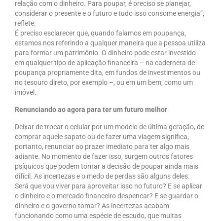
relação com o dinheiro. Para poupar, é preciso se planejar,
considerar o presente e o futuro e tudo isso consome energia”,
reflete.
É preciso esclarecer que, quando falamos em poupança,
estamos nos referindo a qualquer maneira que a pessoa utiliza
para formar um patrimônio. O dinheiro pode estar investido
em qualquer tipo de aplicação financeira – na caderneta de
poupança propriamente dita, em fundos de investimentos ou
no tesouro direto, por exemplo –, ou em um bem, como um
imóvel.
Renunciando ao agora para ter um futuro melhor
Deixar de trocar o celular por um modelo de última geração, de
comprar aquele sapato ou de fazer uma viagem significa,
portanto, renunciar ao prazer imediato para ter algo mais
adiante. No momento de fazer isso, surgem outros fatores
psíquicos que podem tornar a decisão de poupar ainda mais
difícil. As incertezas e o medo de perdas são alguns deles.
Será que vou viver para aproveitar isso no futuro? E se aplicar
o dinheiro e o mercado financeiro despencar? E se guardar o
dinheiro e o governo tomar? As incertezas acabam
funcionando como uma espécie de escudo, que muitas