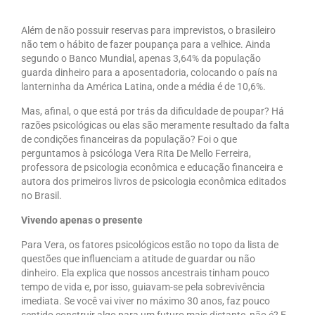
Além de não possuir reservas para imprevistos, o brasileiro
não tem o hábito de fazer poupança para a velhice. Ainda
segundo o Banco Mundial, apenas 3,64% da população
guarda dinheiro para a aposentadoria, colocando o país na
lanterninha da América Latina, onde a média é de 10,6%.
Mas, afinal, o que está por trás da dificuldade de poupar? Há
razões psicológicas ou elas são meramente resultado da falta
de condições financeiras da população? Foi o que
perguntamos à psicóloga Vera Rita De Mello Ferreira,
professora de psicologia econômica e educação financeira e
autora dos primeiros livros de psicologia econômica editados
no Brasil.
Vivendo apenas o presente
Para Vera, os fatores psicológicos estão no topo da lista de
questões que influenciam a atitude de guardar ou não
dinheiro. Ela explica que nossos ancestrais tinham pouco
tempo de vida e, por isso, guiavam-se pela sobrevivência
imediata. Se você vai viver no máximo 30 anos, faz pouco