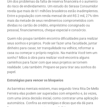
Um dos problemas da falta de reserva financeira é o aumento
do risco de endividamento. Um estudo do Serasa Consumidor
revela que mais de 61 milhões brasileiros estão inadimplentes.
Entre a população com renda mensal de até R$ 2 mil, 27% têm
mais da metade de seus rendimentos comprometidos com
dívidas no cartão de crédito, empréstimo consignado ou
pessoal, financiamentos, cheque especial e consórcio.
Quem não poupa também encontra dificuldades para realizar
seus sonhos e projetos. Pode ser fazer uma faculdade, juntar
dinheiro para casar, ter tranquilidade na velhice, reformar a
casa ou começar o próprio negócio. Na matéria Você tem um
sonho? Mãos à obra para realizar você encontra alguns
caminhos para fazer com que seus projetos se tornem
realidade. Leia também: Prepare-se para tirar seu sonhos do
papel.
Estratégias para vencer os bloqueios
As barreiras mentais existem, mas segundo Vera Rita De Mello
Ferreira elas podem ser superadas com empenho e, às vezes,
com uma única decisão inicial, como contratar uma aplicação
automática. Confira as estratégias e dicas que ela dá para