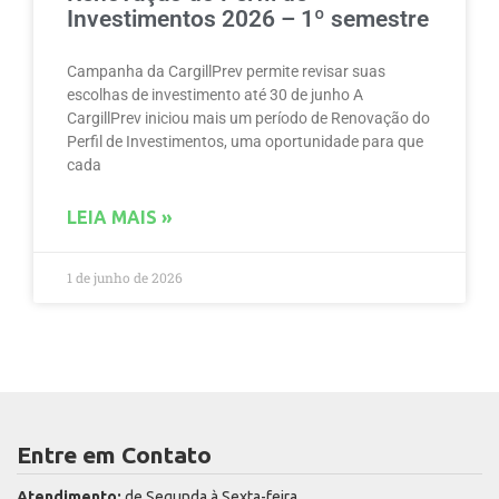
Investimentos 2026 – 1º semestre
Campanha da CargillPrev permite revisar suas
escolhas de investimento até 30 de junho A
CargillPrev iniciou mais um período de Renovação do
Perfil de Investimentos, uma oportunidade para que
cada
LEIA MAIS »
1 de junho de 2026
Entre em Contato
Atendimento:
de Segunda à Sexta-feira