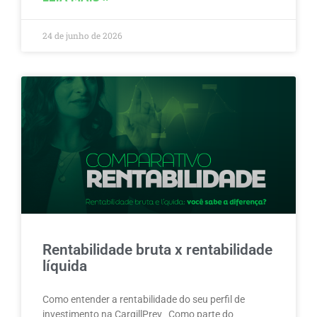
24 de junho de 2026
Rentabilidade bruta x rentabilidade
líquida
Como entender a rentabilidade do seu perfil de
investimento na CargillPrev Como parte do