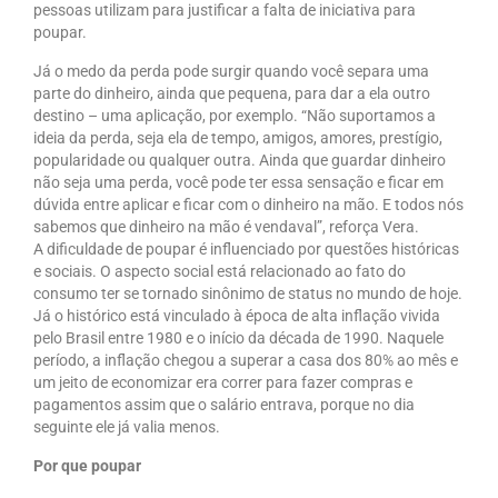
pessoas utilizam para justificar a falta de iniciativa para
poupar.
Já o medo da perda pode surgir quando você separa uma
parte do dinheiro, ainda que pequena, para dar a ela outro
destino – uma aplicação, por exemplo. “Não suportamos a
ideia da perda, seja ela de tempo, amigos, amores, prestígio,
popularidade ou qualquer outra. Ainda que guardar dinheiro
não seja uma perda, você pode ter essa sensação e ficar em
dúvida entre aplicar e ficar com o dinheiro na mão. E todos nós
sabemos que dinheiro na mão é vendaval”, reforça Vera.
A dificuldade de poupar é influenciado por questões históricas
e sociais. O aspecto social está relacionado ao fato do
consumo ter se tornado sinônimo de status no mundo de hoje.
Já o histórico está vinculado à época de alta inflação vivida
pelo Brasil entre 1980 e o início da década de 1990. Naquele
período, a inflação chegou a superar a casa dos 80% ao mês e
um jeito de economizar era correr para fazer compras e
pagamentos assim que o salário entrava, porque no dia
seguinte ele já valia menos.
Por que poupar