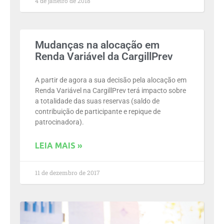
4 de janeiro de 2018
Mudanças na alocação em
Renda Variável da CargillPrev
A partir de agora a sua decisão pela alocação em
Renda Variável na CargillPrev terá impacto sobre
a totalidade das suas reservas (saldo de
contribuição de participante e repique de
patrocinadora).
LEIA MAIS »
11 de dezembro de 2017