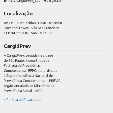
E-mail:
cargillPrev_spom@cargill.com
Localização
Av. Dr. Chucri Zaidan, 1.240 - 6º andar
Diamond Tower - Vila São Francisco
CEP 04711-130 - São Paulo-SP
CargillPrev
A CargillPrev, sediada na cidade
de São Paulo, é uma Entidade
Fechada de Previdência
Complementar-EFPC, subordinada
à Superintendência Nacional de
Previdência Complementar – PREVIC,
órgão vinculado ao Ministério da
Previdência Social – MPS.
> Política de Privacidade