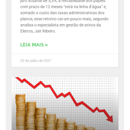
juro atuarial de 5,5%, a rentabilidade dos papéis
com prazo de 12 meses “está na linha d’água” e,
somado o custo das taxas administrativas dos
planos, esse retorno cai um pouco mais, segundo
analisa o especialista em gestão de ativos da
Eletros, Jair Ribeiro.
LEIA MAIS »
20 de julho de 2017