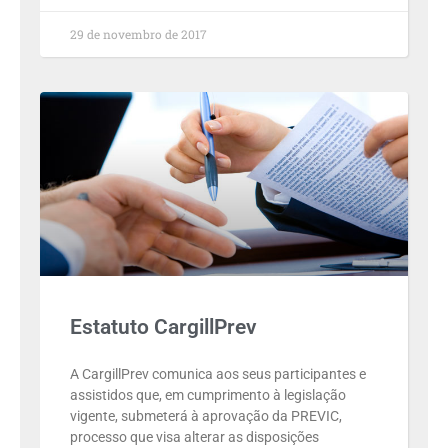
29 de novembro de 2017
Estatuto CargillPrev
A CargillPrev comunica aos seus participantes e
assistidos que, em cumprimento à legislação
vigente, submeterá à aprovação da PREVIC,
processo que visa alterar as disposições