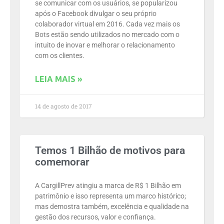
se comunicar com os usuários, se popularizou
após o Facebook divulgar o seu próprio
colaborador virtual em 2016. Cada vez mais os
Bots estão sendo utilizados no mercado com o
intuito de inovar e melhorar o relacionamento
com os clientes.
LEIA MAIS »
14 de agosto de 2017
Temos 1 Bilhão de motivos para
comemorar
A CargillPrev atingiu a marca de R$ 1 Bilhão em
patrimônio e isso representa um marco histórico;
mas demostra também, excelência e qualidade na
gestão dos recursos, valor e confiança.