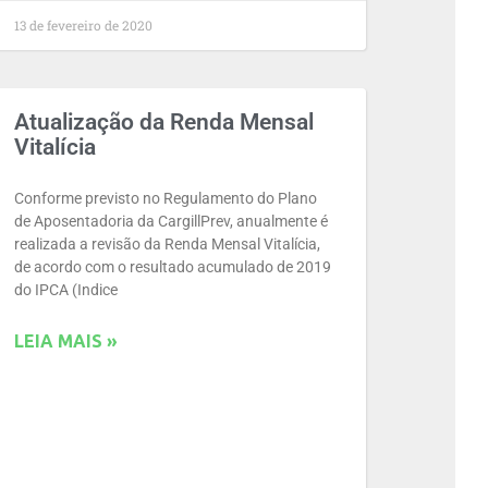
13 de fevereiro de 2020
Atualização da Renda Mensal
Vitalícia
Conforme previsto no Regulamento do Plano
de Aposentadoria da CargillPrev, anualmente é
realizada a revisão da Renda Mensal Vitalícia,
de acordo com o resultado acumulado de 2019
do IPCA (Indice
LEIA MAIS »