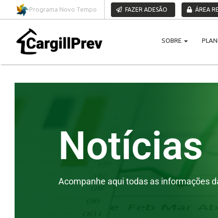
Pular para o conteúdo
Programa Novo Tempo
FAZER ADESÃO
ÁREA RE
SOBRE
PLA
Notícias
Acompanhe aqui todas as informações da