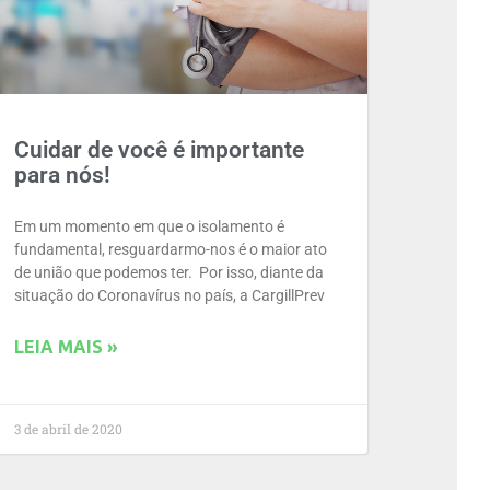
Cuidar de você é importante
para nós!
Em um momento em que o isolamento é
fundamental, resguardarmo-nos é o maior ato
de união que podemos ter. Por isso, diante da
situação do Coronavírus no país, a CargillPrev
LEIA MAIS »
3 de abril de 2020