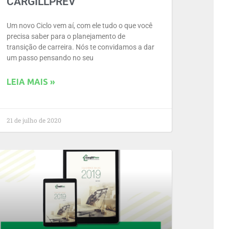
CARGILLPREV
Um novo Ciclo vem aí, com ele tudo o que você
precisa saber para o planejamento de
transição de carreira. Nós te convidamos a dar
um passo pensando no seu
LEIA MAIS »
21 de julho de 2020