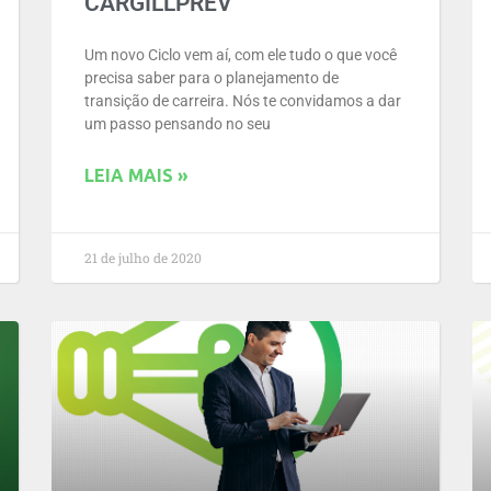
CARGILLPREV
Um novo Ciclo vem aí, com ele tudo o que você
precisa saber para o planejamento de
transição de carreira. Nós te convidamos a dar
um passo pensando no seu
LEIA MAIS »
21 de julho de 2020