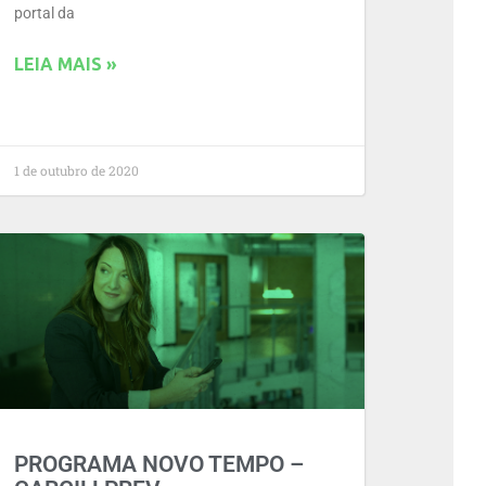
portal da
LEIA MAIS »
1 de outubro de 2020
PROGRAMA NOVO TEMPO –