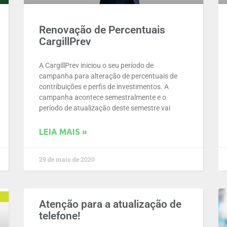
Renovação de Percentuais
CargillPrev
A CargillPrev iniciou o seu período de
campanha para alteração de percentuais de
contribuições e perfis de investimentos. A
campanha acontece semestralmente e o
período de atualização deste semestre vai
LEIA MAIS »
29 de maio de 2020
Atenção para a atualização de
telefone!