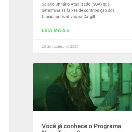
Salário Unitário Atualizado (SUA) que
determina as faixas de contribuição dos
funcionários ativos na Cargill
LEIA MAIS »
20 de outubro de 2020
Você já conhece o Programa