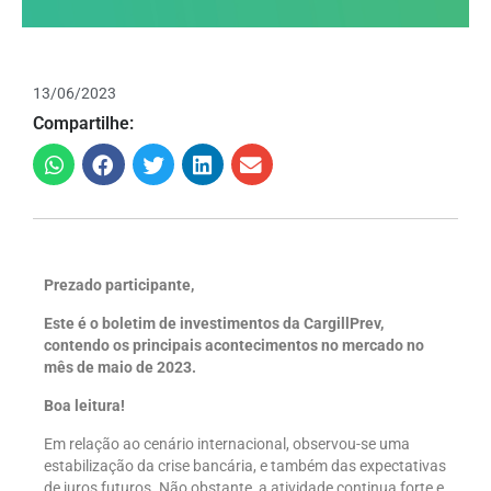
13/06/2023
Compartilhe:
Prezado participante,
Este é o boletim de investimentos da CargillPrev,
contendo os principais acontecimentos no mercado no
mês de maio de 2023.
Boa leitura!
Em relação ao cenário internacional, observou-se uma
estabilização da crise bancária, e também das expectativas
de juros futuros. Não obstante, a atividade continua forte e