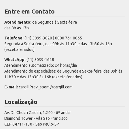
Entre em Contato
Atendimento:
de Segunda à Sexta-feira
das 8h às 17h
Telefone:
(11) 5099-3020 | 0800 761 0065
Segunda à Sexta-feira, das 09h às 11h30 e das 13h30 às 16h
(exceto feriados)
WhatsApp:
(11) 5039-1628
Atendimento automatizado: 24 horas/dia
Atendimento de especialista: de Segunda à Sexta-feira, das 09h às
11h30 e das 13h30 às 16h (exceto feriados)
E-mail:
cargillPrev_spom@cargill.com
Localização
Av. Dr. Chucri Zaidan, 1.240 - 6º andar
Diamond Tower - Vila São Francisco
CEP 04711-130 - São Paulo-SP