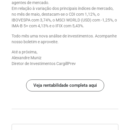
agentes de mercado.
Em relação à variação dos principais índices de mercado,
no mês de maio, destacam-se o CDI com 1,12%, o
IBOVESPA com 3,74%, o MSCI WORLD (USD) com -1,25%, o
IMA-B 5+ com 4,13% e o IFIX com 5,43%.
Todo mês uma nova análise de investimentos. Acompanhe
nosso boletim e aproveite.
Até a próxima,
Alexandre Muniz
Diretor de Investimentos CargillPrev
Veja rentabilidade completa aqui