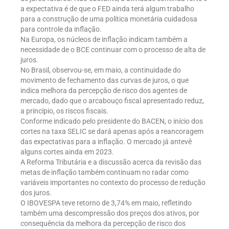
a expectativa é de que o FED ainda terá algum trabalho
para a construção de uma política monetária cuidadosa
para controle da inflação.
Na Europa, os núcleos de inflação indicam também a
necessidade de o BCE continuar com o processo de alta de
juros.
No Brasil, observou-se, em maio, a continuidade do
movimento de fechamento das curvas de juros, o que
indica melhora da percepção de risco dos agentes de
mercado, dado que o arcabouço fiscal apresentado reduz,
a princípio, os riscos fiscais.
Conforme indicado pelo presidente do BACEN, o início dos
cortes na taxa SELIC se dará apenas após a reancoragem
das expectativas para a inflação. O mercado já antevê
alguns cortes ainda em 2023.
A Reforma Tributária e a discussão acerca da revisão das
metas de inflação também continuam no radar como
variáveis importantes no contexto do processo de redução
dos juros.
O IBOVESPA teve retorno de 3,74% em maio, refletindo
também uma descompressão dos preços dos ativos, por
consequência da melhora da percepção de risco dos