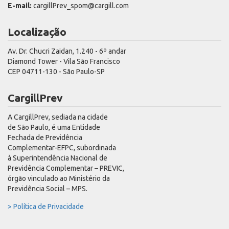
E-mail:
cargillPrev_spom@cargill.com
Localização
Av. Dr. Chucri Zaidan, 1.240 - 6º andar
Diamond Tower - Vila São Francisco
CEP 04711-130 - São Paulo-SP
CargillPrev
A CargillPrev, sediada na cidade
de São Paulo, é uma Entidade
Fechada de Previdência
Complementar-EFPC, subordinada
à Superintendência Nacional de
Previdência Complementar – PREVIC,
órgão vinculado ao Ministério da
Previdência Social – MPS.
> Política de Privacidade