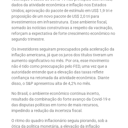
dados da atividade econômica e inflação nos Estados
Unidos; aprovação do pacote de estímulo em US$ 1,9 tri e
proposição de um novo pacote de US$ 2,0 tri para
investimentos em infraestrutura. Esse ambiente fiscal,
somado às notícias construtivas a respeito da vacinação,
reforçam a expectativa de forte crescimento econômico no
segundo trimestre.
Os investidores seguiram preocupados pela aceleração da
inflação americana, já que os juros dos títulos tiveram um
aumento significativo no mês. Por ora, esse movimento
não é tido como preocupação pelo FED, uma vez que a
autoridade entende que a elevação das taxas reflete
confiança na retomada da atividade econômica. Diante
disso, o S&P apresentou alta de 4,2% no mês.
No Brasil, o ambiente econômico continua incerto,
resultado da combinação do forte avanço da Covid-19 e
das disputas políticas em torno de mais recursos,
impedindo a redução da incerteza fiscal.
O ritmo do quadro inflacionário seguiu piorando, sob a
ótica da política monetária, a elevação da inflação