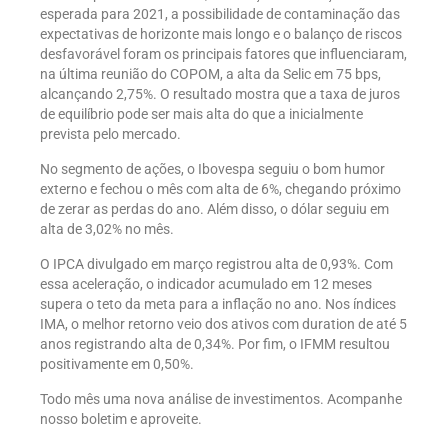
esperada para 2021, a possibilidade de contaminação das
expectativas de horizonte mais longo e o balanço de riscos
desfavorável foram os principais fatores que influenciaram,
na última reunião do COPOM, a alta da Selic em 75 bps,
alcançando 2,75%. O resultado mostra que a taxa de juros
de equilíbrio pode ser mais alta do que a inicialmente
prevista pelo mercado.
No segmento de ações, o Ibovespa seguiu o bom humor
externo e fechou o mês com alta de 6%, chegando próximo
de zerar as perdas do ano. Além disso, o dólar seguiu em
alta de 3,02% no mês.
O IPCA divulgado em março registrou alta de 0,93%. Com
essa aceleração, o indicador acumulado em 12 meses
supera o teto da meta para a inflação no ano. Nos índices
IMA, o melhor retorno veio dos ativos com duration de até 5
anos registrando alta de 0,34%. Por fim, o IFMM resultou
positivamente em 0,50%.
Todo mês uma nova análise de investimentos. Acompanhe
nosso boletim e aproveite.