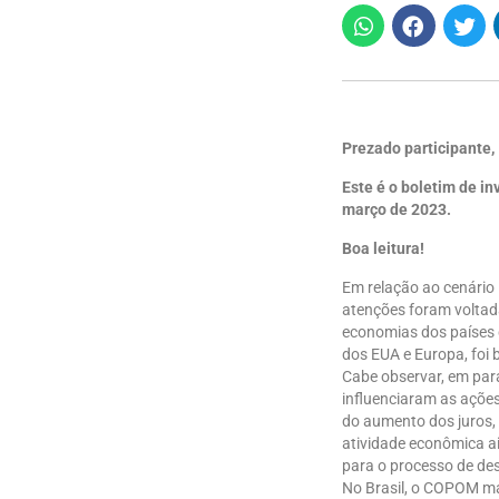
Prezado participante,
Este é o boletim de i
março de 2023.
Boa leitura!
Em relação ao cenário 
atenções foram voltada
economias dos países 
dos EUA e Europa, foi
Cabe observar, em para
influenciaram as açõe
do aumento dos juros, 
atividade econômica a
para o processo de des
No Brasil, o COPOM ma