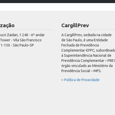
ização
CargillPrev
hucri Zaidan, 1.240 - 6º andar
A CargillPrev, sediada na cidade
ower - Vila São Francisco
de São Paulo, é uma Entidade
1-130 - São Paulo-SP
Fechada de Previdência
Complementar-EFPC, subordinad
à Superintendência Nacional de
Previdência Complementar – PREV
órgão vinculado ao Ministério da
Previdência Social – MPS.
> Política de Privacidade