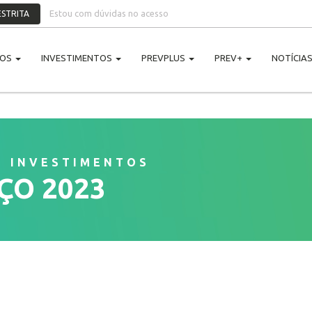
Estou com dúvidas no acesso
STRITA
NOS
INVESTIMENTOS
PREVPLUS
PREV+
NOTÍCIA
E INVESTIMENTOS
ÇO 2023